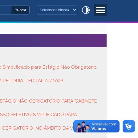
Buscar
Buscar
 busca
 Simplificado para Estágio Não Obrigatório
REITORIA – EDITAL 01/2026
 ESTÁGIO NÃO OBRIGATÓRIO PARA GABINETE
SSO SELETIVO SIMPLIFICADO PARA
 OBRIGATÓRIO, NO ÂMBITO DA VICE-