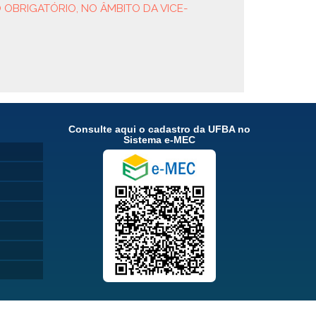
 OBRIGATÓRIO, NO ÂMBITO DA VICE-
Consulte aqui o cadastro da UFBA no
Sistema e-MEC