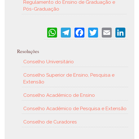
Regulamento do Ensino de Graduação e
Pós-Graduação
WhatsApp
Telegram
Facebook
Twitter
Email
Li
Resoluções
Conselho Universitário
Conselho Superior de Ensino, Pesquisa e
Extensão
Conselho Acadêmico de Ensino
Conselho Acadêmico de Pesquisa e Extensão
Conselho de Curadores