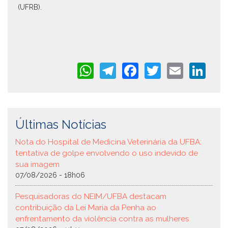
(UFRB).
WhatsApp
Telegram
Facebook
Twitter
Email
Li
Últimas Notícias
Nota do Hospital de Medicina Veterinária da UFBA:
tentativa de golpe envolvendo o uso indevido de
sua imagem
07/08/2026 - 18h06
Pesquisadoras do NEIM/UFBA destacam
contribuição da Lei Maria da Penha ao
enfrentamento da violência contra as mulheres