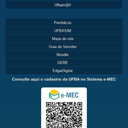
Ufbam@il
Periódicos
UFBASIM
Mapa do site
Guia do Servidor
Moodle
GERE
EdgarDigital
Consulte aqui o cadastro da UFBA no Sistema e-MEC