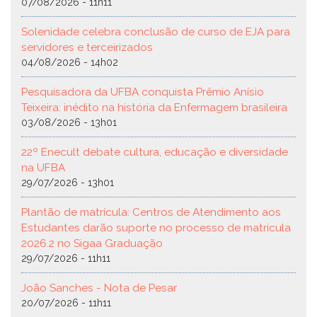
07/08/2026 - 11h11
Solenidade celebra conclusão de curso de EJA para
servidores e terceirizados
04/08/2026 - 14h02
Pesquisadora da UFBA conquista Prêmio Anísio
Teixeira: inédito na história da Enfermagem brasileira
03/08/2026 - 13h01
22º Enecult debate cultura, educação e diversidade
na UFBA
29/07/2026 - 13h01
Plantão de matrícula: Centros de Atendimento aos
Estudantes darão suporte no processo de matrícula
2026.2 no Sigaa Graduação
29/07/2026 - 11h11
João Sanches - Nota de Pesar
20/07/2026 - 11h11