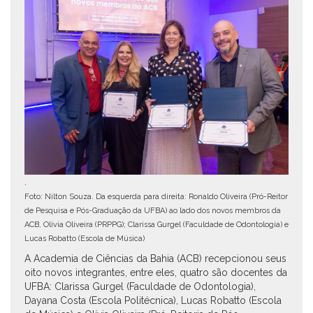
.
Foto: Nilton Souza. Da esquerda para direita: Ronaldo Oliveira (Pró-Reitor
de Pesquisa e Pós-Graduação da UFBA) ao lado dos novos membros da
ACB, Olívia Oliveira (PRPPG); Clarissa Gurgel (Faculdade de Odontologia) e
Lucas Robatto (Escola de Música)
A Academia de Ciências da Bahia (ACB) recepcionou seus
oito novos integrantes, entre eles, quatro são docentes da
UFBA: Clarissa Gurgel (Faculdade de Odontologia),
Dayana Costa (Escola Politécnica), Lucas Robatto (Escola