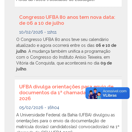
Congresso UFBA 80 anos tem nova data:
de 06 a 10 de julho
10/02/2026 - 11h11
O Congresso UFBA 80 anos teve seu calendário
atualizado e agora ocorrerá entre os dias
06 e 10 de
julho
. A mudança também unifica a programação
com o Congresso do Instituto Anísio Teixeira, em
Vitória da Conquista, que acontecerá no dia
09 de
julho
.
UFBA divulga orientações para envio de
documentos da 1ª chamada do SISU
2026
05/02/2026 - 16h04
A Universidade Federal da Bahia (UFBA) divulgou as
orientações para o envio da documentação de
matrícula dos(as) candidatos(as) convocados(as) na 1ª