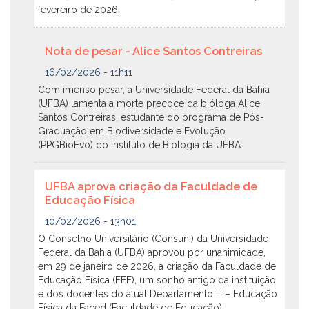
fevereiro de 2026.
Nota de pesar - Alice Santos Contreiras
16/02/2026 - 11h11
Com imenso pesar, a Universidade Federal da Bahia
(UFBA) lamenta a morte precoce da bióloga Alice
Santos Contreiras, estudante do programa de Pós-
Graduação em Biodiversidade e Evolução
(PPGBioEvo) do Instituto de Biologia da UFBA.
UFBA aprova criação da Faculdade de
Educação Física
10/02/2026 - 13h01
O Conselho Universitário (Consuni) da Universidade
Federal da Bahia (UFBA) aprovou por unanimidade,
em 29 de janeiro de 2026, a criação da Faculdade de
Educação Física (FEF), um sonho antigo da instituição
e dos docentes do atual Departamento III – Educação
Física da Faced (Faculdade de Educação)