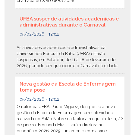
chamada do SISU UFBA 2026.
UFBA suspende atividades acadêmicas e
administrativas durante o Carnaval
05/02/2026 - 12h12
As atividades acadêmicas e administrativas da
Universidade Federal da Bahia (UFBA) estarão
suspensas, em Salvador, de 11 a 18 de fevereiro de
2026, período em que ocorre o Carnaval na cidade.
Nova gestão da Escola de Enfermagem
toma pose
05/02/2026 - 12h12
O reitor da UFBA, Paulo Miguez, deu posse à nova
gestão da Escola de Enfermagem em solenidade
realizada no Salão Nobre da Reitoria na quinta-feira, 22
de janeiro. Fernanda Mussi será a diretora no
quadriênio 2026-2029, juntamente com a vice-