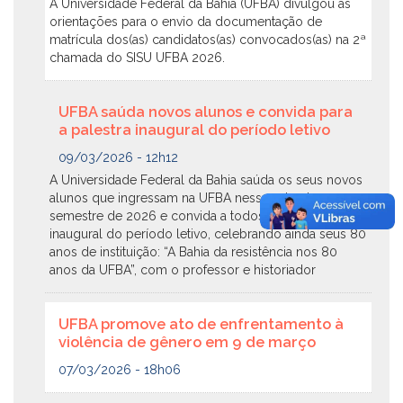
A Universidade Federal da Bahia (UFBA) divulgou as
orientações para o envio da documentação de
matrícula dos(as) candidatos(as) convocados(as) na 2ª
chamada do SISU UFBA 2026.
UFBA saúda novos alunos e convida para
a palestra inaugural do período letivo
09/03/2026 - 12h12
A Universidade Federal da Bahia saúda os seus novos
alunos que ingressam na UFBA nesse primeiro
semestre de 2026 e convida a todos para a palestra
inaugural do período letivo, celebrando ainda seus 80
anos de instituição: “A Bahia da resistência nos 80
anos da UFBA”, com o professor e historiador
UFBA promove ato de enfrentamento à
violência de gênero em 9 de março
07/03/2026 - 18h06