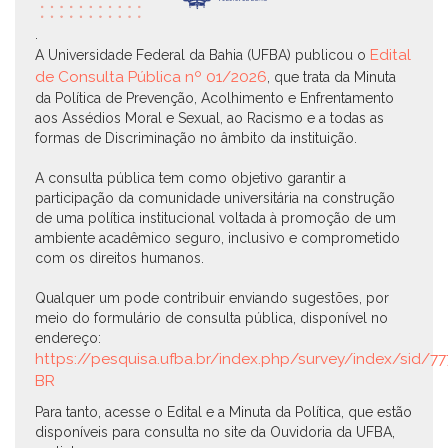
.
Edital
A Universidade Federal da Bahia (UFBA) publicou o
de Consulta Pública nº 01/2026
, que trata da Minuta
da Política de Prevenção, Acolhimento e Enfrentamento
aos Assédios Moral e Sexual, ao Racismo e a todas as
formas de Discriminação no âmbito da instituição.
A consulta pública tem como objetivo garantir a
participação da comunidade universitária na construção
de uma política institucional voltada à promoção de um
ambiente acadêmico seguro, inclusivo e comprometido
com os direitos humanos.
Qualquer um pode contribuir enviando sugestões, por
meio do formulário de consulta pública, disponível no
endereço:
https://pesquisa.ufba.br/index.php/survey/index/sid/
BR
Para tanto, acesse o Edital e a Minuta da Política, que estão
disponíveis para consulta no site da Ouvidoria da UFBA,