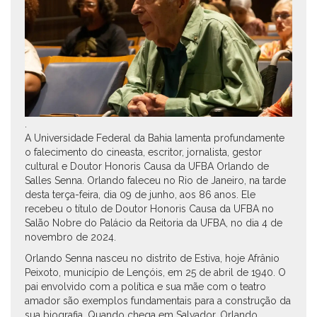
.
A Universidade Federal da Bahia lamenta profundamente
o falecimento do cineasta, escritor, jornalista, gestor
cultural e Doutor Honoris Causa da UFBA Orlando de
Salles Senna. Orlando faleceu no Rio de Janeiro, na tarde
desta terça-feira, dia 09 de junho, aos 86 anos. Ele
recebeu o título de Doutor Honoris Causa da UFBA no
Salão Nobre do Palácio da Reitoria da UFBA, no dia 4 de
novembro de 2024.
Orlando Senna nasceu no distrito de Estiva, hoje Afrânio
Peixoto, município de Lençóis, em 25 de abril de 1940. O
pai envolvido com a política e sua mãe com o teatro
amador são exemplos fundamentais para a construção da
sua biografia. Quando chega em Salvador, Orlando