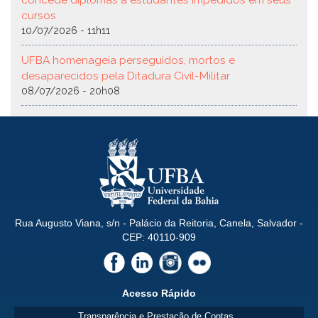
cursos
10/07/2026 - 11h11
UFBA homenageia perseguidos, mortos e
desaparecidos pela Ditadura Civil-Militar
08/07/2026 - 20h08
Rua Augusto Viana, s/n - Palácio da Reitoria, Canela, Salvador -
CEP: 40110-909
Acesso Rápido
Transparência e Prestação de Contas