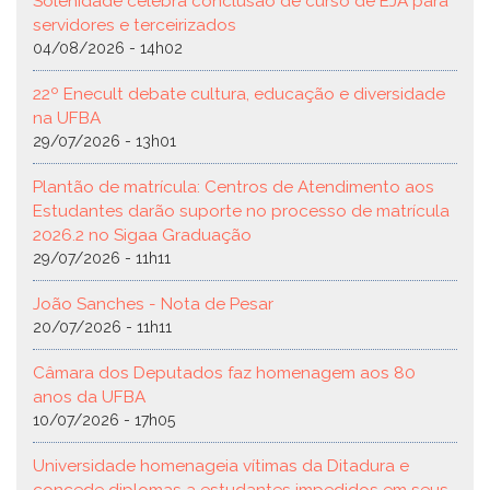
Solenidade celebra conclusão de curso de EJA para
servidores e terceirizados
04/08/2026 - 14h02
22º Enecult debate cultura, educação e diversidade
na UFBA
29/07/2026 - 13h01
Plantão de matrícula: Centros de Atendimento aos
Estudantes darão suporte no processo de matrícula
2026.2 no Sigaa Graduação
29/07/2026 - 11h11
João Sanches - Nota de Pesar
20/07/2026 - 11h11
Câmara dos Deputados faz homenagem aos 80
anos da UFBA
10/07/2026 - 17h05
Universidade homenageia vítimas da Ditadura e
concede diplomas a estudantes impedidos em seus