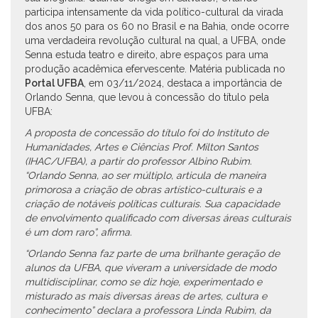
participa intensamente da vida político-cultural da virada
dos anos 50 para os 60 no Brasil e na Bahia, onde ocorre
uma verdadeira revolução cultural na qual, a UFBA, onde
Senna estuda teatro e direito, abre espaços para uma
produção acadêmica efervescente. Matéria publicada no
Portal UFBA
, em 03/11/2024, destaca a importância de
Orlando Senna, que levou à concessão do título pela
UFBA:
A proposta de concessão do título foi do Instituto de
Humanidades, Artes e Ciências Prof. Milton Santos
(IHAC/UFBA), a partir do professor Albino Rubim.
“Orlando Senna, ao ser múltiplo, articula de maneira
primorosa a criação de obras artístico-culturais e a
criação de notáveis políticas culturais. Sua capacidade
de envolvimento qualificado com diversas áreas culturais
é um dom raro”, afirma.
“Orlando Senna faz parte de uma brilhante geração de
alunos da UFBA, que viveram a universidade de modo
multidisciplinar, como se diz hoje, experimentado e
misturado as mais diversas áreas de artes, cultura e
conhecimento” declara a professora Linda Rubim, da