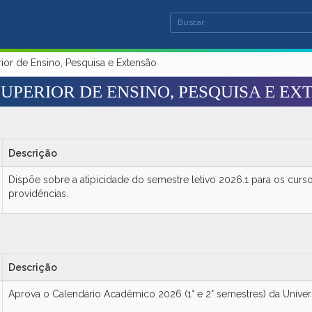
Formulário de
Buscar
or de Ensino, Pesquisa e Extensão
UPERIOR DE ENSINO, PESQUISA E EX
Descrição
Dispõe sobre a atipicidade do semestre letivo 2026.1 para os cur
providências.
Descrição
Aprova o Calendário Acadêmico 2026 (1° e 2° semestres) da Univer