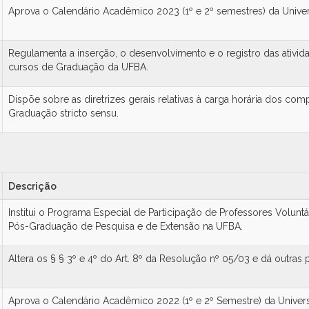
Aprova o Calendário Acadêmico 2023 (1º e 2º semestres) da Univer
Regulamenta a inserção, o desenvolvimento e o registro das ativida
cursos de Graduação da UFBA.
Dispõe sobre as diretrizes gerais relativas à carga horária dos co
Graduação stricto sensu.
Descrição
Institui o Programa Especial de Participação de Professores Volunt
Pós-Graduação de Pesquisa e de Extensão na UFBA.
Altera os § § 3º e 4º do Art. 8º da Resolução nº 05/03 e dá outras 
Aprova o Calendário Acadêmico 2022 (1º e 2º Semestre) da Univers