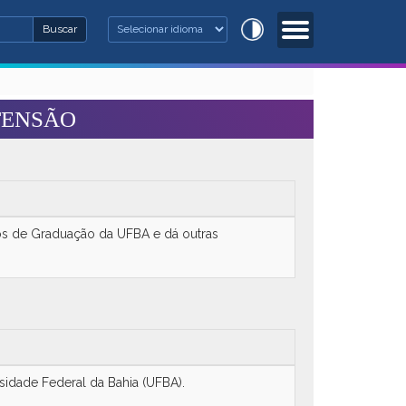
Buscar
Buscar
 busca
TENSÃO
sos de Graduação da UFBA e dá outras
sidade Federal da Bahia (UFBA).