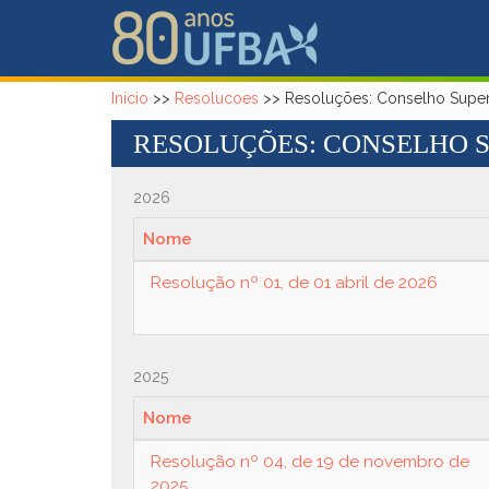
Pular para o conteúdo principal
Início
>>
Resolucoes
>>
Resoluções: Conselho Superi
RESOLUÇÕES: CONSELHO S
2026
Nome
Resolução nº 01, de 01 abril de 2026
2025
Nome
Resolução nº 04, de 19 de novembro de
2025