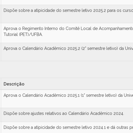
Dispõe sobre a atipicidade do semestre letivo 2025.2 para os curs
Aprova o Regimento Interno do Comitê Local de Acompanhamento
Tutorial (PET)/UFBA.
Aprova o Calendário Acadêmico 2025.2 (2° semestre letivo) da Univ
Descrição
Aprova o Calendário Acadêmico 2025.1 (1° semestre letivo) da Univ
Dispõe sobre ajustes relativos ao Calendário Acadêmico 2024.
Dispõe sobre a atipicidade do semestre letivo 2024.1 e dá outras p