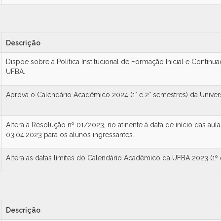
Descrição
Dispõe sobre a Política Institucional de Formação Inicial e Contin
UFBA.
Aprova o Calendário Acadêmico 2024 (1° e 2° semestres) da Univer
Altera a Resolução nº 01/2023, no atinente à data de início das aula
03.04.2023 para os alunos ingressantes.
Altera as datas limites do Calendário Acadêmico da UFBA 2023 (1º 
Descrição