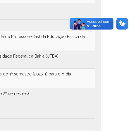
uada de Professores(as) da Educação Básica da
sidade Federal da Bahia (UFBA).
s do 1º semestre (2023.1) para o o dia
e 2º semestres).