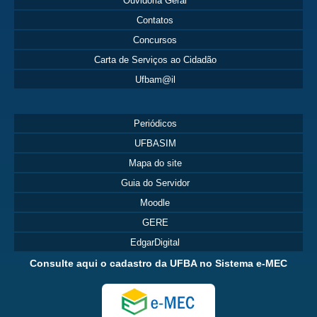
Ouvidoria Geral
Contatos
Concursos
Carta de Serviços ao Cidadão
Ufbam@il
Periódicos
UFBASIM
Mapa do site
Guia do Servidor
Moodle
GERE
EdgarDigital
Consulte aqui o cadastro da UFBA no Sistema e-MEC