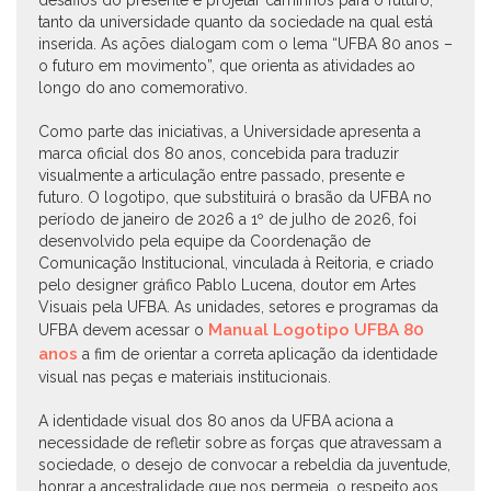
tanto da universidade quanto da sociedade na qual está
inserida. As ações dialogam com o lema “UFBA 80 anos –
o futuro em movimento”, que orienta as atividades ao
longo do ano comemorativo.
Como parte das iniciativas, a Universidade apresenta a
marca oficial dos 80 anos, concebida para traduzir
visualmente a articulação entre passado, presente e
futuro. O logotipo, que substituirá o brasão da UFBA no
período de janeiro de 2026 a 1º de julho de 2026, foi
desenvolvido pela equipe da Coordenação de
Comunicação Institucional, vinculada à Reitoria, e criado
pelo designer gráfico Pablo Lucena, doutor em Artes
Visuais pela UFBA. As unidades, setores e programas da
Manual Logotipo UFBA 80
UFBA devem acessar o
anos
a fim de orientar a correta aplicação da identidade
visual nas peças e materiais institucionais.
A identidade visual dos 80 anos da UFBA aciona a
necessidade de refletir sobre as forças que atravessam a
sociedade, o desejo de convocar a rebeldia da juventude,
honrar a ancestralidade que nos permeia, o respeito aos