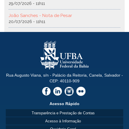
29/07/2026 - 11h11
João Sanches - Nota de Pesar
20/07/2026 - 11h11
Rua Augusto Viana, s/n - Palácio da Reitoria, Canela, Salvador -
CEP: 40110-909
Acesso Rápido
Transparência e Prestação de Contas
Acesso à Informação